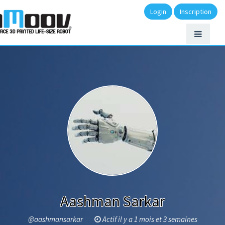
Login
Inscription
Aashman Sarkar
@aashmansarkar
Actif il y a 1 mois et 3 semaines