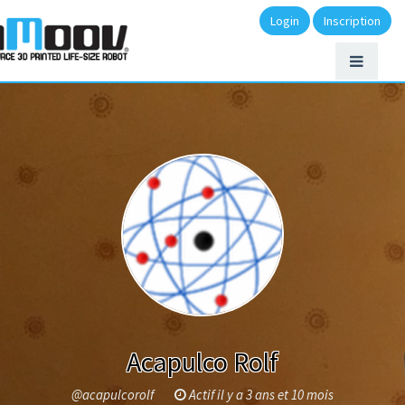
Login
Inscription
Acapulco Rolf
@acapulcorolf
Actif il y a 3 ans et 10 mois