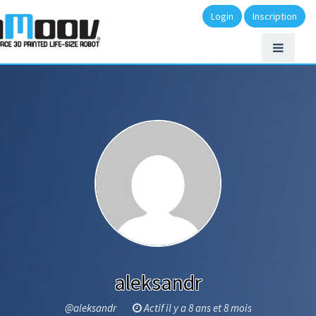
Login
Inscription
aleksandr
@aleksandr
Actif il y a 8 ans et 8 mois