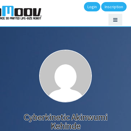
Login
Inscription
Cyberkinetic Akinwumi
Kehinde