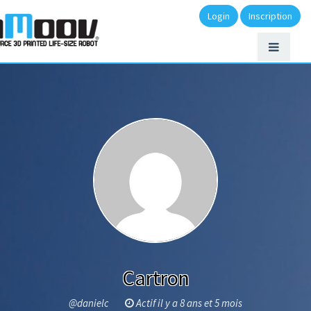
Login
Inscription
Cartron
@danielc
Actif il y a 8 ans et 5 mois