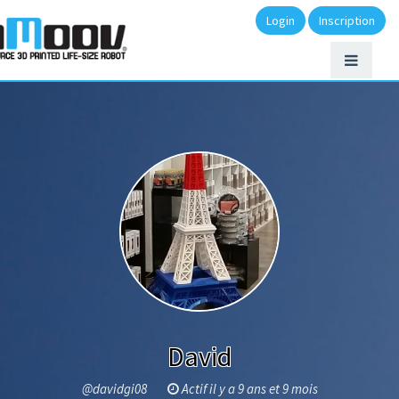
Login
Inscription
David
@davidgi08
Actif il y a 9 ans et 9 mois