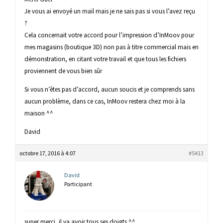
Je vous ai envoyé un mail mais je ne sais pas si vous l’avez reçu
?
Cela concernait votre accord pour l’impression d’InMoov pour
mes magasins (boutique 3D) non pas à titre commercial mais en
démonstration, en citant votre travail et que tous les fichiers
proviennent de vous bien sûr
Si vous n’êtes pas d’accord, aucun soucis et je comprends sans
aucun problème, dans ce cas, InMoov restera chez moi à la
maison ^^
David
octobre 17, 2016 à 4:07
#5413
David
Participant
super merci, il va avoir tous ses doigts ^^