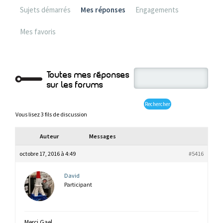
Sujets démarrés
Mes réponses
Engagements
Mes favoris
Toutes mes réponses
sur les forums
Vous lisez 3 fils de discussion
Auteur
Messages
octobre 17, 2016 à 4:49
#5416
David
Participant
Merci Gael