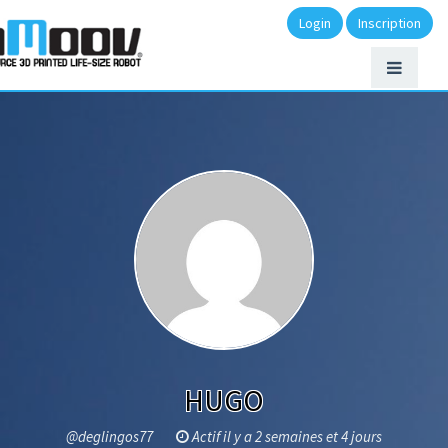
Login
Inscription
HUGO
@deglingos77
Actif il y a 2 semaines et 4 jours