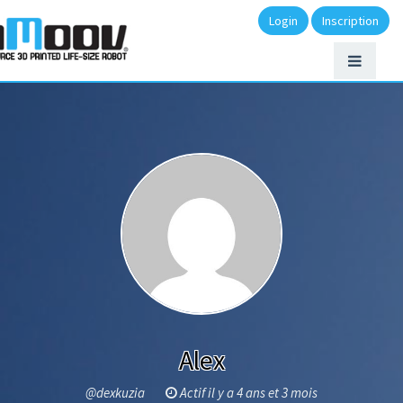
Login
Inscription
Alex
@dexkuzia
Actif il y a 4 ans et 3 mois