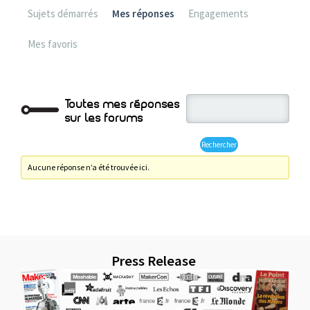
Sujets démarrés
Mes réponses
Engagements
Mes favoris
Toutes mes réponses
sur les forums
Aucune réponse n’a été trouvée ici.
Press Release