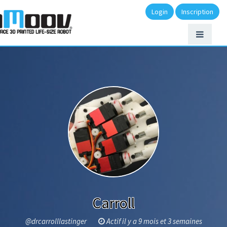
Login
Inscription
Carroll
@drcarrolllastinger
Actif il y a 9 mois et 3 semaines