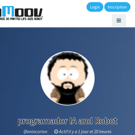
Login
Inscription
programador IA and Robot
@eniacorion
Actif il y a 1 jour et 20 heures