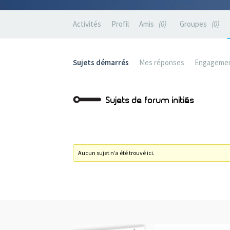
Activités
Profil
Amis
0
Groupes
0
Sujets démarrés
Mes réponses
Engageme
Sujets de forum initiés
Aucun sujet n’a été trouvé ici.