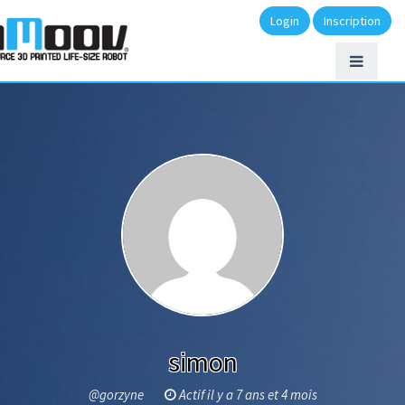
Login
Inscription
simon
@gorzyne
Actif il y a 7 ans et 4 mois