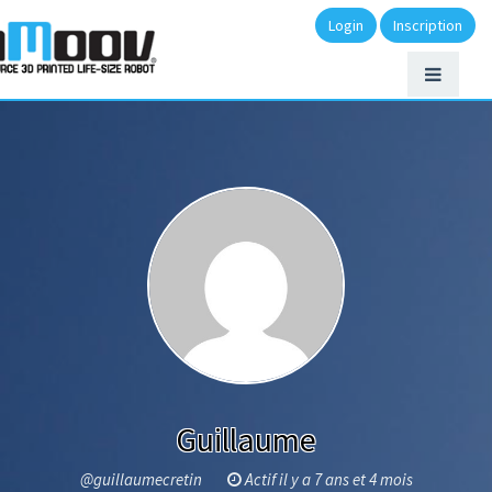
Login
Inscription
Guillaume
@guillaumecretin
Actif il y a 7 ans et 4 mois