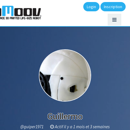
Login
Inscription
Guillermo
@guiper1971
Actif il y a 1 mois et 3 semaines