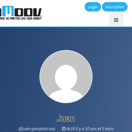
Login
Inscription
Juan
@juan-gonzalez-vaz
Actif il y a 10 ans et 5 mois