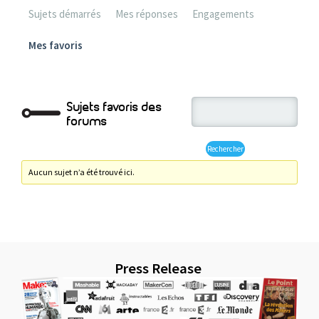
Sujets démarrés
Mes réponses
Engagements
Mes favoris
Sujets favoris des
forums
Aucun sujet n’a été trouvé ici.
Press Release