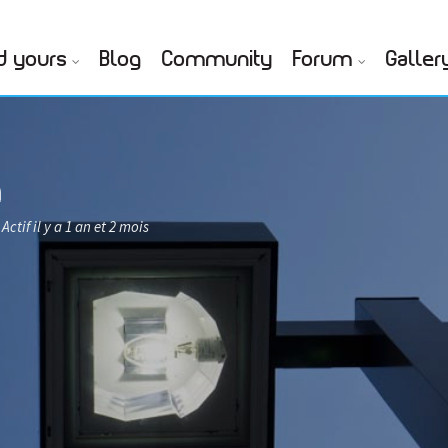
d yours
Blog
Community
Forum
Galler
a
Actif il y a 1 an et 2 mois