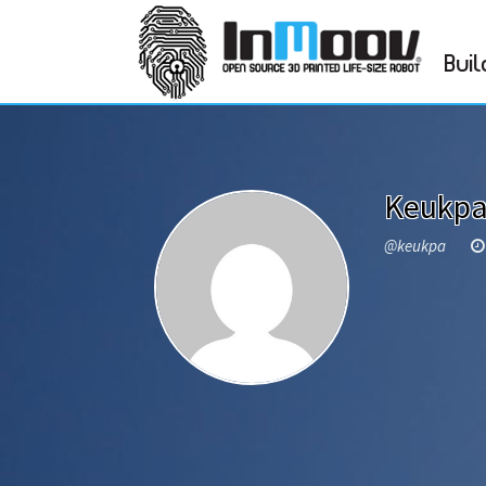
Buil
Keukp
@keukpa