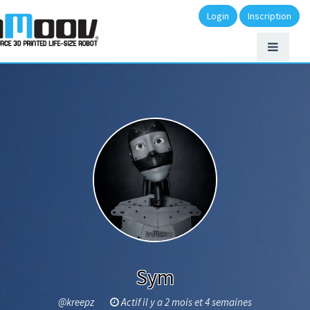
Login
Inscription
Sym
@kreepz
Actif il y a 2 mois et 4 semaines