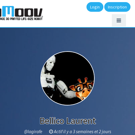
Login
Inscription
Bellico Laurent
@lagirafe
Actif il y a 3 semaines et 2 jours