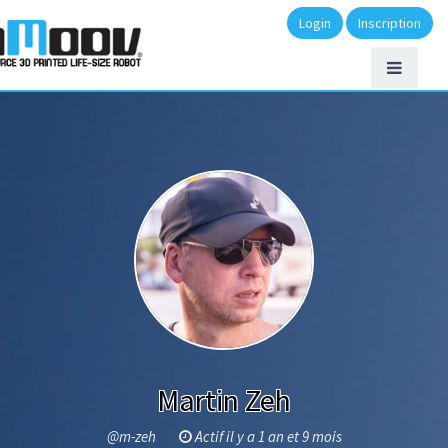
Login
Inscription
Martin Zeh
@m-zeh
Actif il y a 1 an et 9 mois