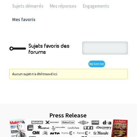
Sujets démarrés
Mes réponses
Engagements
Mes favoris
Sujets favoris des
forums
Aucun sujet n’a été trouvé ici.
Press Release