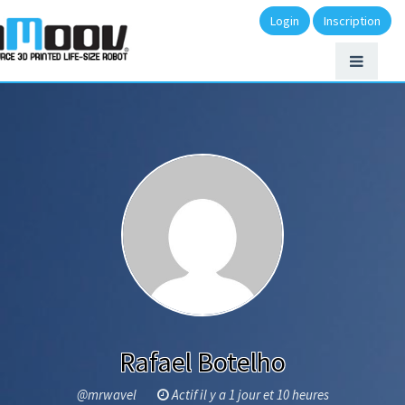
Login
Inscription
Rafael Botelho
@mrwavel
Actif il y a 1 jour et 10 heures