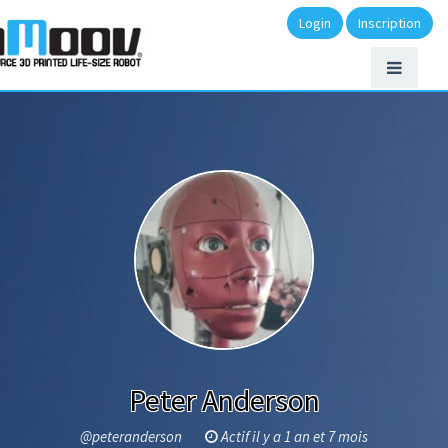
Login
Inscription
Peter Anderson
@peteranderson
Actif il y a 1 an et 7 mois