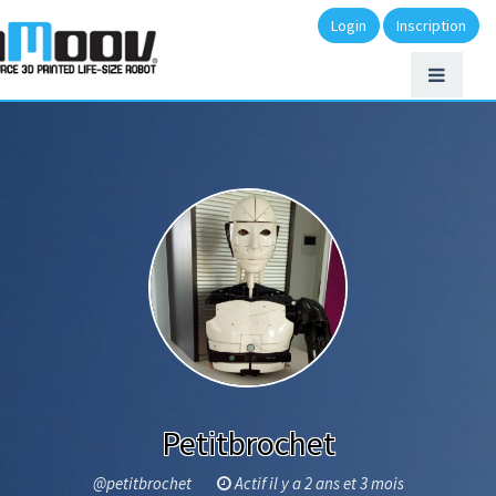
Login
Inscription
Petitbrochet
@petitbrochet
Actif il y a 2 ans et 3 mois