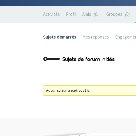
Activités
Profil
Amis
0
Groupes
0
Sujets démarrés
Mes réponses
Engageme
Sujets de forum initiés
Aucun sujet n’a été trouvé ici.