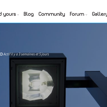
d yours
Blog
Community
Forum
Galler
Actif il y a 3 semaines et 5 jours