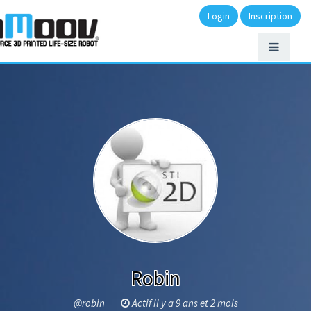
Login
Inscription
Robin
@robin
Actif il y a 9 ans et 2 mois