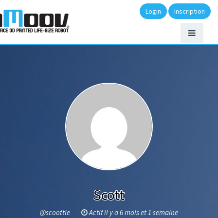
Login
Inscription
Scott
@scoottle
Actif il y a 6 mois et 1 semaine