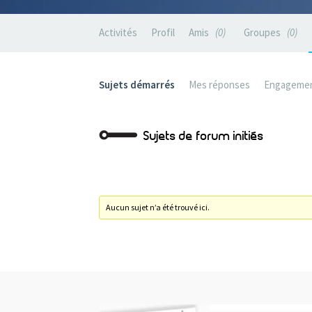
Activités
Profil
Amis
0
Groupes
0
Sujets démarrés
Mes réponses
Engageme
Sujets de forum initiés
Aucun sujet n’a été trouvé ici.