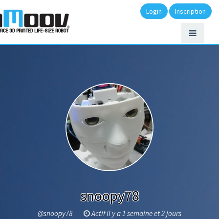
Login
Inscription
snoopy78
@snoopy78
Actif il y a 1 semaine et 2 jours