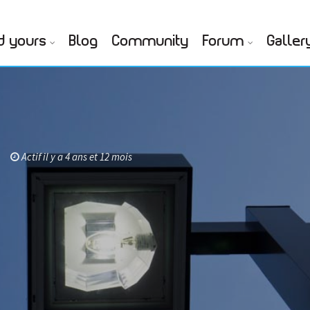
d yours
Blog
Community
Forum
Galler
Actif il y a 4 ans et 12 mois