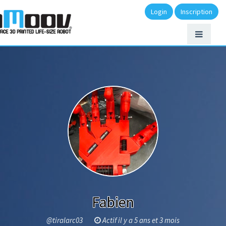
Login
Inscription
Fabien
@tiralarc03
Actif il y a 5 ans et 3 mois