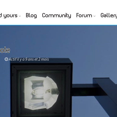
d yours
Blog
Community
Forum
Galler
ole
Actif il y a 9 ans et 2 mois