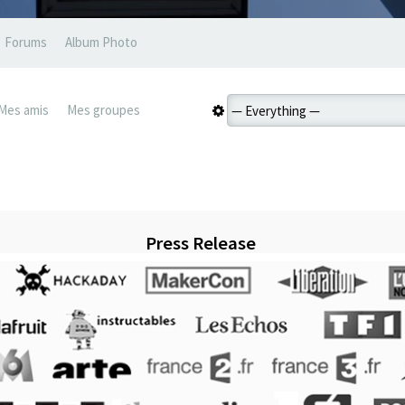
Forums
Album Photo
Mes amis
Mes groupes
Press Release