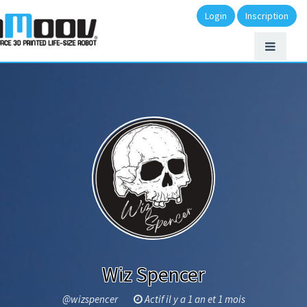
Login
Inscription
Wiz Spencer
@wizspencer
Actif il y a 1 an et 1 mois