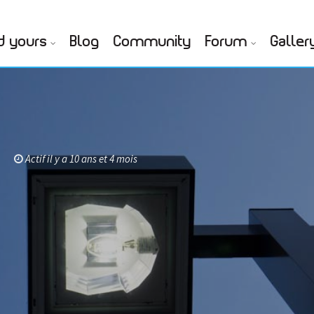
d yours
Blog
Community
Forum
Galler
Actif il y a 10 ans et 4 mois