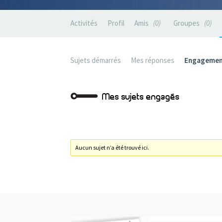
Activités
Profil
Amis
0
Groupes
0
Sujets démarrés
Mes réponses
Engagemen
Mes sujets engagés
Aucun sujet n’a été trouvé ici.