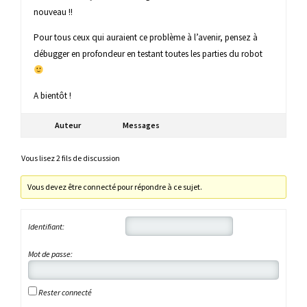
nouveau !!
Pour tous ceux qui auraient ce problème à l’avenir, pensez à
débugger en profondeur en testant toutes les parties du robot
A bientôt !
Auteur
Messages
Vous lisez 2 fils de discussion
Vous devez être connecté pour répondre à ce sujet.
Identifiant:
Mot de passe:
Rester connecté