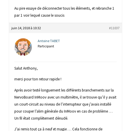
Au pire essaye de déconnecter tous les éléments, et rebranche 1
par 1 voir lequel cause le soucis
juin 14, 2018 à 10:32
#11037
Antoine TABET
Participant
Salut Anthony,
merci pour ton retour rapide !
Après avoir testé longuement les différents branchements sur la
NervoBoard InMoov avec un multimètre, il se trouve qu’il y avait
un court-circuit au niveau de l’interrupteur que j’avais installé
pour couper l’alim générale du InMoov en cas de problème …
Un fil était complètement dénudé.
J’ai remis tout ça à neuf et magie … Cela fonctionne de