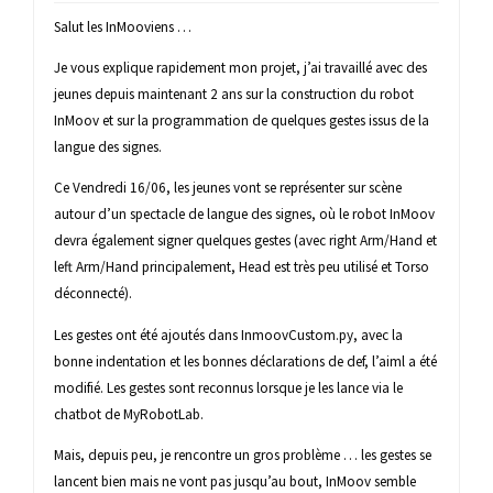
Salut les InMooviens …
Je vous explique rapidement mon projet, j’ai travaillé avec des
jeunes depuis maintenant 2 ans sur la construction du robot
InMoov et sur la programmation de quelques gestes issus de la
langue des signes.
Ce Vendredi 16/06, les jeunes vont se représenter sur scène
autour d’un spectacle de langue des signes, où le robot InMoov
devra également signer quelques gestes (avec right Arm/Hand et
left Arm/Hand principalement, Head est très peu utilisé et Torso
déconnecté).
Les gestes ont été ajoutés dans InmoovCustom.py, avec la
bonne indentation et les bonnes déclarations de def, l’aiml a été
modifié. Les gestes sont reconnus lorsque je les lance via le
chatbot de MyRobotLab.
Mais, depuis peu, je rencontre un gros problème … les gestes se
lancent bien mais ne vont pas jusqu’au bout, InMoov semble