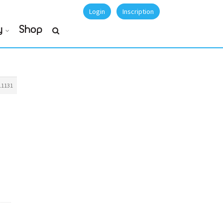
Login
Inscription
y
Shop
11131