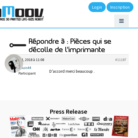
Login
Inscription
Répondre à : Pièces qui se
décolle de l'imprimante
août 21, 2018 à 11:08
#11187
Louis44
D’accord merci beaucoup .
Participant
Press Release