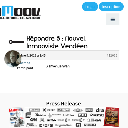
Login
Inscription
Répondre à : Nouvel
Inmooviste Vendéen
décembre 9, 2018 à 1:45
#12026
cyberneo
Bienvenue yvan!
Participant
Press Release