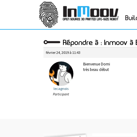
Buil
Répondre à : Inmoov à
février 24, 2019 à 11:43
Bienvenue Domi
très beau début
lecagnois
Participant