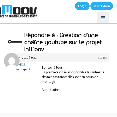
Login
Inscription
Répondre à : Creation d'une
chaîne youtube sur le projet
InMoov
mars 14, 2019 à 9:31
#12484
IMOS
Bonsoir à tous
Participant
La première vidéo et disponible les autres ne
devrait pas tarder elles sont en cours de
montage
Bonne soirée