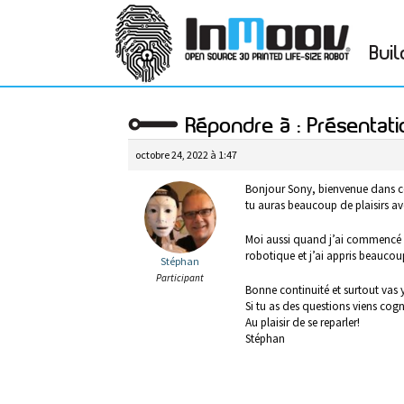
Buil
Répondre à : Présentati
octobre 24, 2022 à 1:47
Bonjour Sony, bienvenue dans cett
tu auras beaucoup de plaisirs a
Moi aussi quand j’ai commencé
robotique et j’ai appris beaucoup
Stéphan
Participant
Bonne continuité et surtout vas 
Si tu as des questions viens cog
Au plaisir de se reparler!
Stéphan