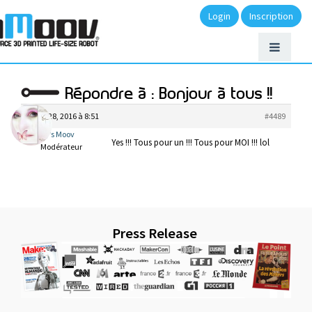
Login
Inscription
Répondre à : Bonjour à tous !!
juillet 28, 2016 à 8:51
#4489
My’s Moov
Yes !!! Tous pour un !!! Tous pour MOI !!! lol
Modérateur
Press Release