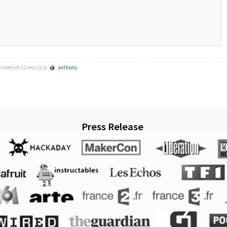
 années et 12 mois par
anthony
.
Press Release