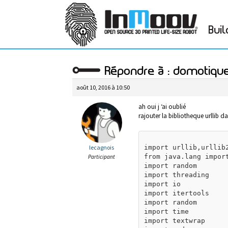
Buil
Répondre à : domotiqu
août 10, 2016 à 10:50
ah oui j ‘ai oublié
rajouter la bibliotheque urllib d
import urllib,urllib2
lecagnois
from java.lang import
Participant
import random

import threading

import io

import itertools

import random

import time

import textwrap
