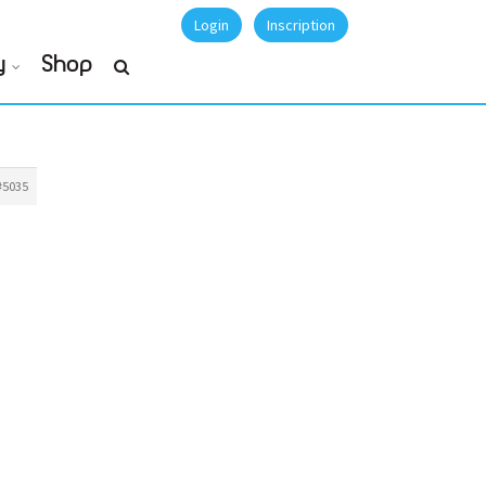
Login
Inscription
y
Shop
#5035