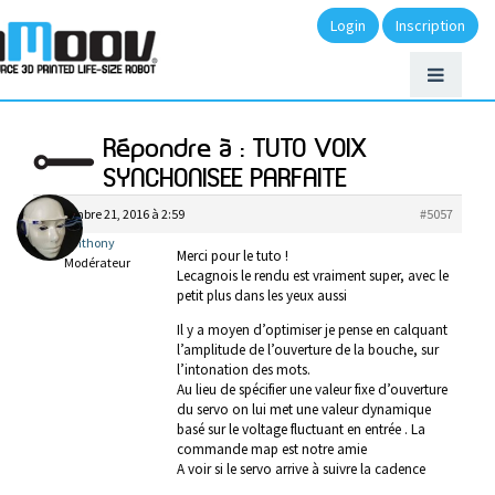
Login
Inscription
Répondre à : TUTO VOIX
SYNCHONISEE PARFAITE
septembre 21, 2016 à 2:59
#5057
anthony
Merci pour le tuto !
Modérateur
Lecagnois le rendu est vraiment super, avec le
petit plus dans les yeux aussi
Il y a moyen d’optimiser je pense en calquant
l’amplitude de l’ouverture de la bouche, sur
l’intonation des mots.
Au lieu de spécifier une valeur fixe d’ouverture
du servo on lui met une valeur dynamique
basé sur le voltage fluctuant en entrée . La
commande map est notre amie
A voir si le servo arrive à suivre la cadence