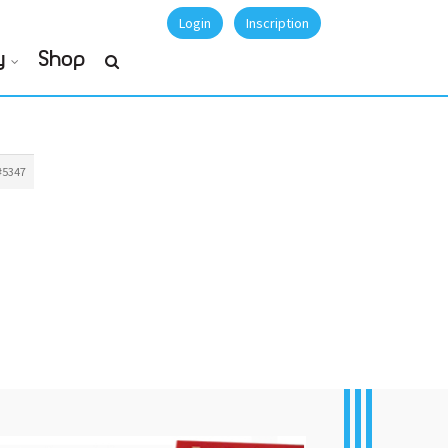
Login
Inscription
y
Shop
#5347