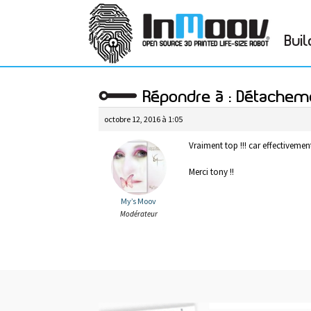
Buil
Répondre à : Détachem
octobre 12, 2016 à 1:05
Vraiment top !!! car effectivemen
Merci tony !!
My’s Moov
Modérateur