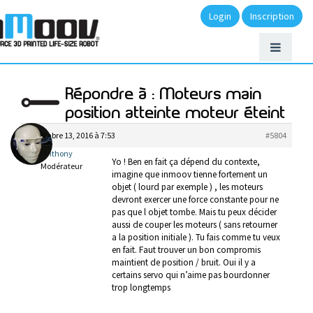
Login
Inscription
Répondre à : Moteurs main
position atteinte moteur éteint
novembre 13, 2016 à 7:53
#5804
anthony
Yo ! Ben en fait ça dépend du contexte,
Modérateur
imagine que inmoov tienne fortement un
objet ( lourd par exemple ) , les moteurs
devront exercer une force constante pour ne
pas que l objet tombe. Mais tu peux décider
aussi de couper les moteurs ( sans retourner
a la position initiale ). Tu fais comme tu veux
en fait. Faut trouver un bon compromis
maintient de position / bruit. Oui il y a
certains servo qui n’aime pas bourdonner
trop longtemps