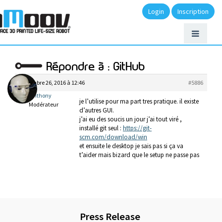
Login
Inscription
Répondre à : GitHub
novembre 26, 2016 à 12:46
#5886
anthony
je l’utilise pour ma part tres pratique. il existe
Modérateur
d’autres GUI.
j’ai eu des soucis un jour j’ai tout viré ,
installé git seul :
https://git-
scm.com/download/win
et ensuite le desktop je sais pas si ça va
t’aider mais bizard que le setup ne passe pas
Press Release