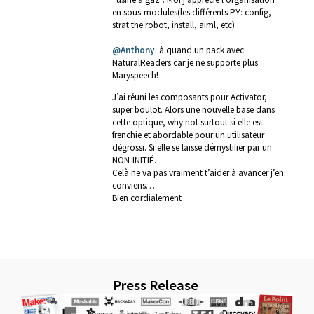
en sous-modules(les différents PY: config,
strat the robot, install, aiml, etc)
@Anthony
: à quand un pack avec
NaturalReaders car je ne supporte plus
Maryspeech!
J’ai réuni les composants pour Activator,
super boulot. Alors une nouvelle base dans
cette optique, why not surtout si elle est
frenchie et abordable pour un utilisateur
dégrossi. Si elle se laisse démystifier par un
NON-INITIÉ.
Celà ne va pas vraiment t’aider à avancer j’en
conviens….
Bien cordialement
Press Release