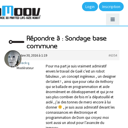
Login
Inscription
Répondre à : Sondage base
commune
décembre 30, 2016 à 1:19
#6354
╔ Jack ╗
Pour ma part je suis vraiment admiratif
Modérateur
envers le travail de Gaël c’est un robot
fabuleux , un concept ingénieux , un designer
de talent ! , ainsi que pour celui de Anthony
qui se ballade en programmation et aide
énormément en développement et qui je ne
sais plus combien de fois m’a dépatouillé et
aidé , j’ai des tonnes de merci encore à lui
donner
, je suis aussi admiratif devant les
connaissances en électronique et
programmation de Dom qui croyez moi
sont aussi un atout pour l’avancée du
inmoov …