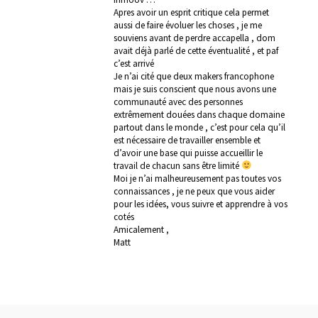
Apres avoir un esprit critique cela permet
aussi de faire évoluer les choses , je me
souviens avant de perdre accapella , dom
avait déjà parlé de cette éventualité , et paf
c’est arrivé
Je n’ai cité que deux makers francophone
mais je suis conscient que nous avons une
communauté avec des personnes
extrêmement douées dans chaque domaine
partout dans le monde , c’est pour cela qu’il
est nécessaire de travailler ensemble et
d’avoir une base qui puisse accueillir le
travail de chacun sans être limité
Moi je n’ai malheureusement pas toutes vos
connaissances , je ne peux que vous aider
pour les idées, vous suivre et apprendre à vos
cotés
Amicalement ,
Matt