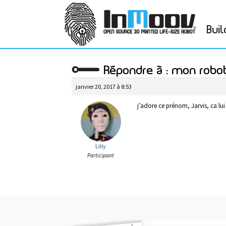
Buil
Répondre à : mon robot
janvier 20, 2017 à 8:53
j’adore ce prénom, Jarvis, ca lui
Lilly
Participant