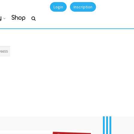
Login
Inscription
y
Shop
#6655