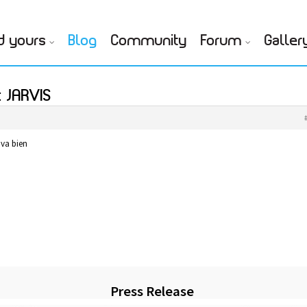
d yours
Blog
Community
Forum
Galler
 JARVIS
 va bien
Press Release